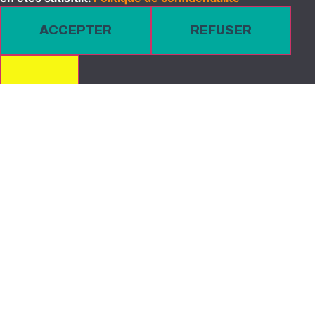
ACCEPTER
REFUSER