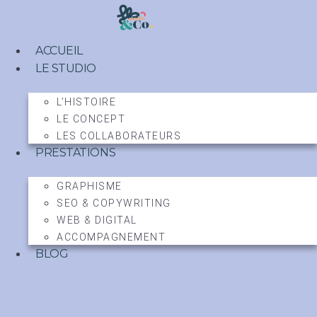
Aller
au
contenu
ACCUEIL
LE STUDIO
L’HISTOIRE
LE CONCEPT
LES COLLABORATEURS
PRESTATIONS
GRAPHISME
SEO & COPYWRITING
WEB & DIGITAL
ACCOMPAGNEMENT
BLOG