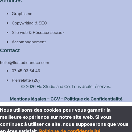
Services
Graphisme
Copywriting & SEO
Site web & Réseaux sociaux
Accompagnement
Contact
hello@flostudioandco.com
07 45 03 64 46
Pierrelatte (26)
© 2026 Flo Studio and Co. Tous droits réservés.
Mentions légales
–
CGV
–
Politique de Confidentialité
Nous utilisons des cookies pour vous garantir la
meilleure expérience sur notre site web. Si vous
continuez à utiliser ce site, nous supposerons que vous
en êtes satisfait.
Politique de confidentialité