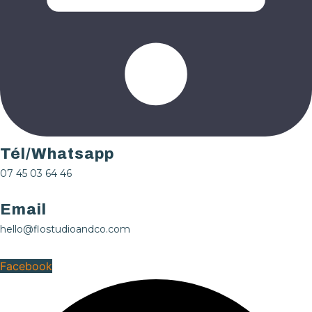
Tél/Whatsapp
07 45 03 64 46
Email
hello@flostudioandco.com
Facebook