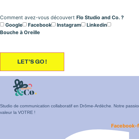
Comment avez-vous découvert
Flo Studio and Co. ?
Google
Facebook
Instagram
Linkedin
Bouche à Oreille
LET’S GO !
Studio de communication collaboratif en Drôme-Ardèche. Notre passio
valeur la VOTRE !
Facebook-f